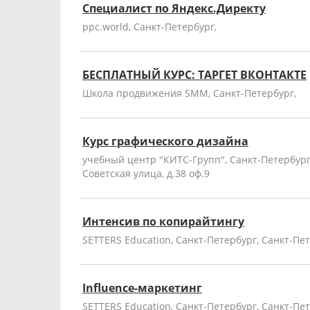
Специалист по Яндекс.Директу
ppc.world, Санкт-Петербург,
БЕСПЛАТНЫЙ КУРС: ТАРГЕТ ВКОНТАКТЕ
Школа продвижения SMM, Санкт-Петербург,
Курс графического дизайна
учебный центр "КИТС-Групп", Санкт-Петербург, 
Советская улица, д.38 оф.9
Интенсив по копирайтингу
SETTERS Education, Санкт-Петербург, Санкт-Пете
Influence-маркетинг
SETTERS Education, Санкт-Петербург, Санкт-Пете