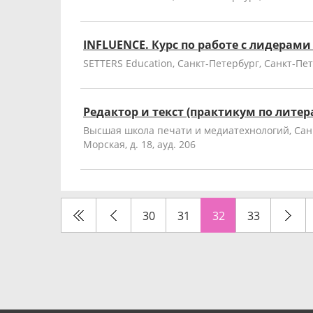
INFLUENCE. Курс по работе с лидерам
SETTERS Education, Санкт-Петербург, Санкт-Пете
Редактор и текст (практикум по литер
Высшая школа печати и медиатехнологий, Санк
Морская, д. 18, ауд. 206
30
31
32
33