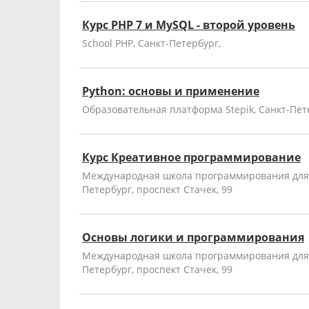
Курс PHP 7 и MySQL - второй уровень
School PHP, Санкт-Петербург,
Python: основы и применение
Образовательная платформа Stepik, Санкт-Пет
Курс Креативное программирование
Международная школа программирования для 
Петербург, проспект Стачек, 99
Основы логики и программирования
Международная школа программирования для 
Петербург, проспект Стачек, 99