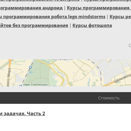
рограммирования андроид
Курсы программирования 
ы программирования робота lego mindstorms
Курсы р
айтов без программирования
Курсы фотошопа
Стоимость
 задачах. Часть 2