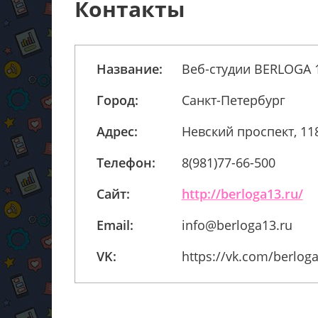
Контакты
Название:
Веб-студии BERLOGA 
Город:
Санкт-Петербург
Адрес:
Невский проспект, 11
Телефон:
8(981)77-66-500
Сайт:
http://berloga13.ru/
Email:
info@berloga13.ru
VK:
https://vk.com/berlog