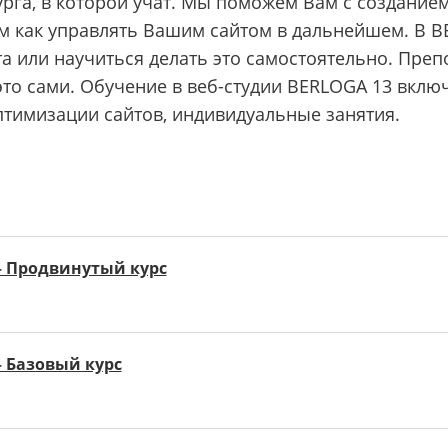
урга, в которой учат. Мы поможем Вам с создание
ем как управлять Вашим сайтом в дальнейшем. В B
а или научиться делать это самостоятельно. Преп
 это сами. Обучение в веб-студии BERLOGA 13 вклю
тимизации сайтов, индивидуальные занятия.
— Продвинутый курс
 Базовый курс