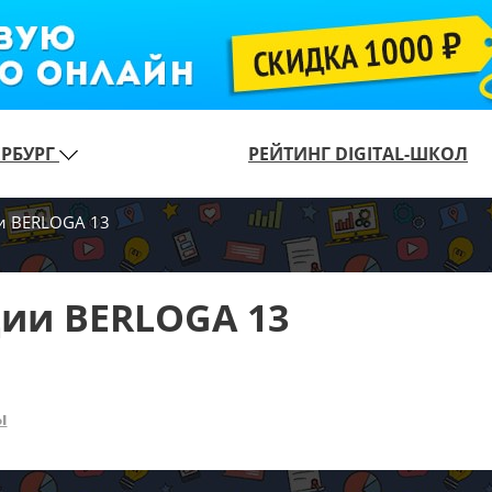
ЕРБУРГ
РЕЙТИНГ DIGITAL-ШКОЛ
и BERLOGA 13
дии BERLOGA 13
ы