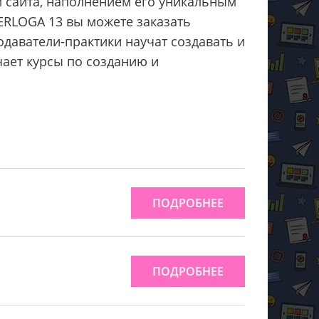
м сайта, наполнением его уникальным
ERLOGA 13 вы можете заказать
одаватели-практики научат создавать и
чает курсы по созданию и
ПОДРОБНЕЕ
ПОДРОБНЕЕ