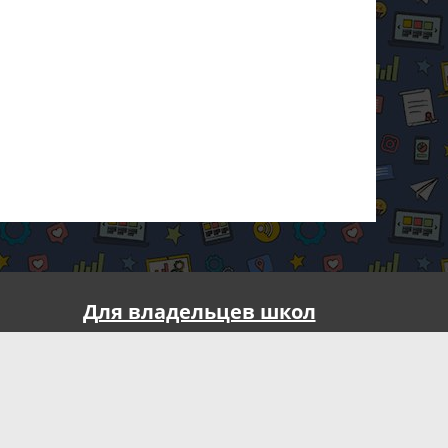
Для владельцев школ
але