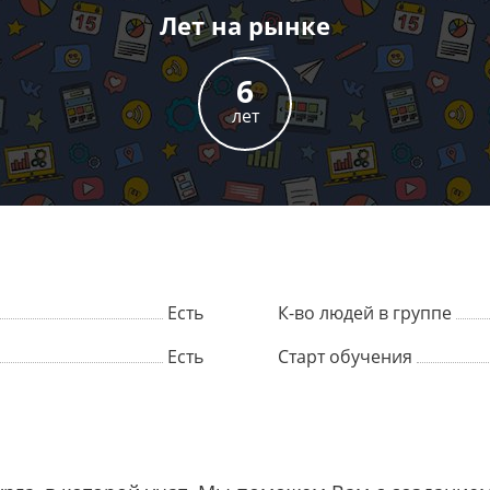
Лет
на рынке
6
лет
Есть
К-во людей в группе
Есть
Старт обучения