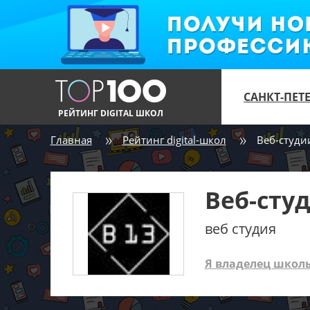
САНКТ-ПЕТ
РЕЙТИНГ DIGITAL ШКОЛ
Главная
Рейтинг digital-школ
Веб-студи
Веб-сту
веб студия
Я владелец школ