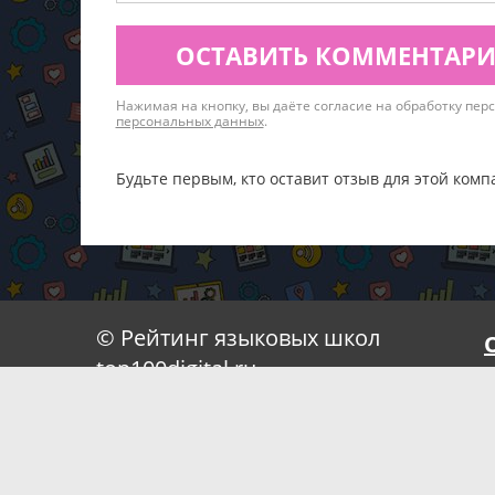
ОСТАВИТЬ КОММЕНТАР
Нажимая на кнопку, вы даёте согласие на обработку пе
персональных данных
.
Будьте первым, кто оставит отзыв для этой комп
© Рейтинг языковых школ
top100digital.ru