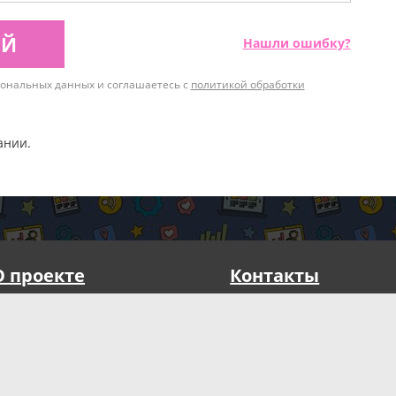
ИЙ
Нашли ошибку?
рсональных данных и соглашаетесь с
политикой обработки
ании.
О проекте
Контакты
Реквизиты
Реклама на порт