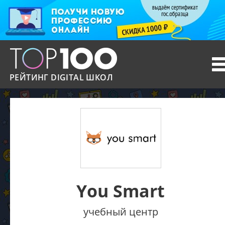
T
n
РЕЙТИНГ DIGITAL ШКОЛ
You Smart
учебный центр