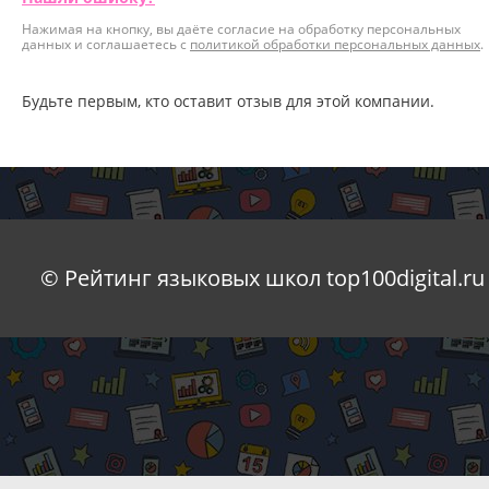
Нажимая на кнопку, вы даёте согласие на обработку персональных
данных и соглашаетесь с
политикой обработки персональных данных
.
Будьте первым, кто оставит отзыв для этой компании.
© Рейтинг языковых школ top100digital.ru