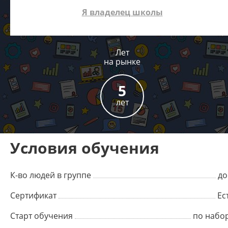
Я владелец школы
Лет
на рынке
5
лет
Условия обучения
К-во людей в группе
до
Сертификат
Ес
Старт обучения
по набо