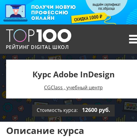
T
n
РЕЙТИНГ DIGITAL ШКОЛ
Курс Adobe InDesign
CGClass , учебный центр
12600 руб.
Стоимость курса:
Описание курса