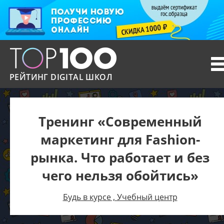
T
n
РЕЙТИНГ DIGITAL ШКОЛ
Тренинг «Современный
маркетинг для Fashion-
рынка. Что работает и без
чего нельзя обойтись»
Будь в курсе , Учебный центр