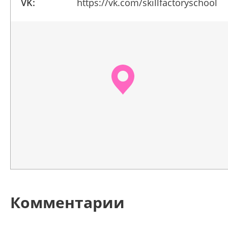
VK:
https://vk.com/skillfactoryschool
Комментарии