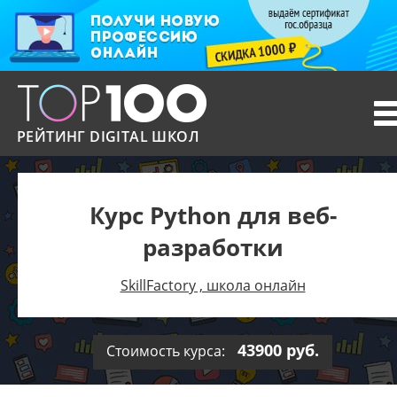
T
n
РЕЙТИНГ DIGITAL ШКОЛ
Курс Python для веб-
разработки
SkillFactory , школа онлайн
43900 руб.
Стоимость курса: