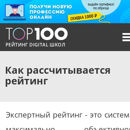
T
n
РЕЙТИНГ DIGITAL ШКОЛ
Как рассчитывается
рейтинг
Экспертный рейтинг - это систем
максимально объективно