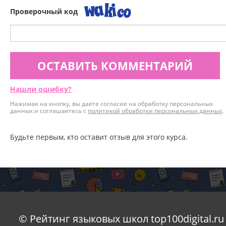
Проверочный код
ОСТАВИТЬ КОММЕНТАРИЙ
Нашли ошибку?
Нажимая на кнопку, вы даёте согласие на обработку персональных
данных и соглашаетесь с
политикой обработки персональных данных
.
Будьте первым, кто оставит отзыв для этого курса.
© Рейтинг языковых школ top100digital.ru