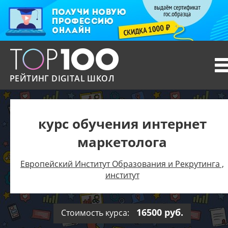
T
n
РЕЙТИНГ DIGITAL ШКОЛ
курс обучения интернет
маркетолога
Европейский Институт Образования и Рекрутинга ,
институт
16500 руб.
Стоимость курса: