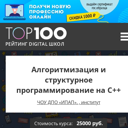
T
n
РЕЙТИНГ DIGITAL ШКОЛ
Алгоритмизация и
структурное
программирование на C++
ЧОУ ДПО «ИПАП». , институт
25000 руб.
Стоимость курса: