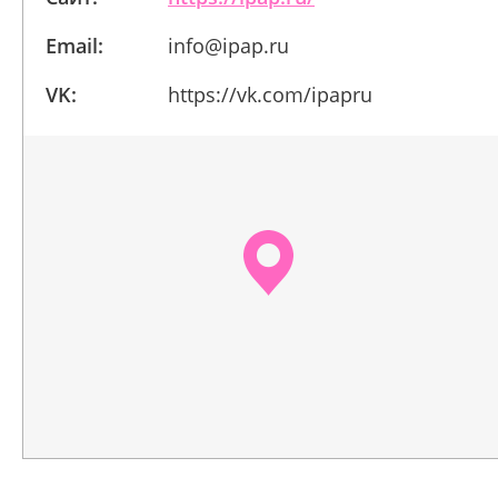
Email:
info@ipap.ru
VK:
https://vk.com/ipapru